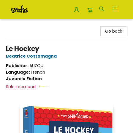
Woozles
Go back
Le Hockey
Beatrice Costamagna
Publisher:
AUZOU
Language:
French
Juvenile Fiction
Sales demand: