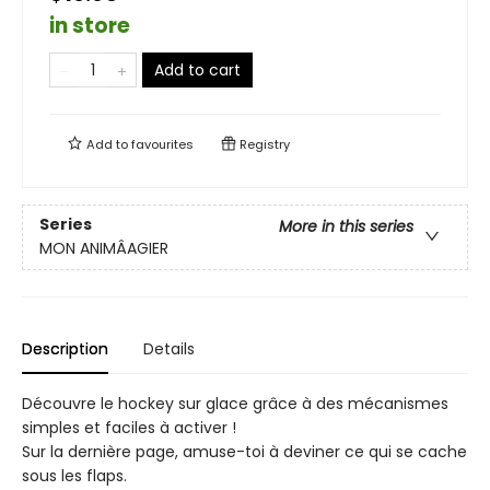
in store
Add to cart
Add to
favourites
Registry
Series
More in this series
MON ANIMÂAGIER
Description
Details
Découvre le hockey sur glace grâce à des mécanismes
simples et faciles à activer !
Sur la dernière page, amuse-toi à deviner ce qui se cache
sous les flaps.