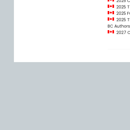
2025 C
2025 Te
2025 F
2025 Th
BC Authors
2027 Ch