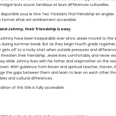
, malgré leurs soucis familiaux et leurs différences culturelles.
isponible sous le titre
Two Tricksters Find Friendship
en anglais.
 format ePub est entièrement accessible.
and Johnny, their friendship is easy.
 Johnny have been inseparable ever since Jessie moved to the 
n during summer break. But as they begin fourth grade together
 gets off to a rocky start when outside pressures and difference
threaten their friendship. Jessie lives comfortably and never wo
y while Johnny lives with his father and stepmother on the res
 town. With guidance from Raven and spiritual teacher, Steven, 
idge the gaps between them and learn to lean on each other th
bles and cultural differences.
tion of this title is fully accessible.