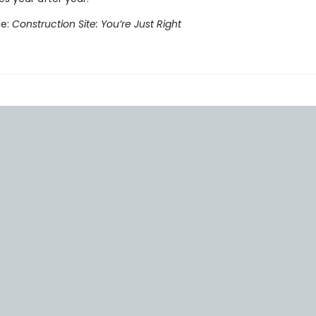
le:
Construction Site: You’re Just Right