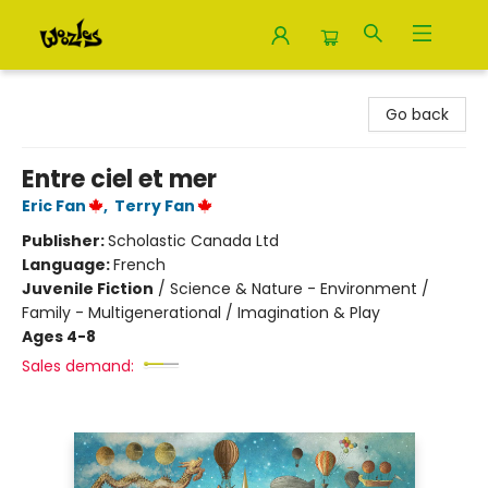
Woozles
Go back
Entre ciel et mer
Eric Fan
,
Terry Fan
Publisher:
Scholastic Canada Ltd
Language:
French
Juvenile Fiction
/
Science & Nature - Environment /
Family - Multigenerational / Imagination & Play
Ages 4-8
Sales demand: