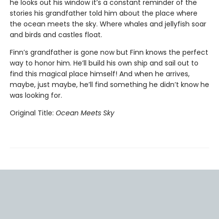
he looks out his window it’s a constant reminder of the
stories his grandfather told him about the place where
the ocean meets the sky. Where whales and jellyfish soar
and birds and castles float.
Finn’s grandfather is gone now but Finn knows the perfect
way to honor him. He’ll build his own ship and sail out to
find this magical place himself! And when he arrives,
maybe, just maybe, he’ll find something he didn’t know he
was looking for.
Original Title:
Ocean Meets Sky