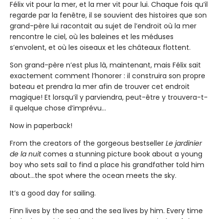
Félix vit pour la mer, et la mer vit pour lui. Chaque fois qu’il
regarde par la fenêtre, il se souvient des histoires que son
grand-père lui racontait au sujet de l’endroit où la mer
rencontre le ciel, où les baleines et les méduses
s’envolent, et où les oiseaux et les châteaux flottent.
Son grand-père n’est plus là, maintenant, mais Félix sait
exactement comment l’honorer : il construira son propre
bateau et prendra la mer afin de trouver cet endroit
magique! Et lorsqu’il y parviendra, peut-être y trouvera-t-
il quelque chose d’imprévu…
Now in paperback!
From the creators of the gorgeous bestseller
Le jardinier
de la nuit
comes a stunning picture book about a young
boy who sets sail to find a place his grandfather told him
about…the spot where the ocean meets the sky.
It’s a good day for sailing.
Finn lives by the sea and the sea lives by him. Every time