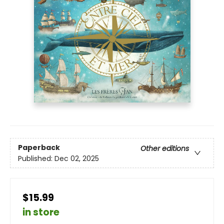
Paperback
Other editions
Published:
Dec 02, 2025
$15.99
in store