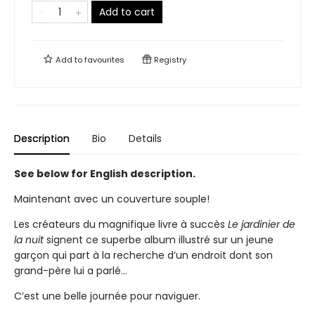
Add to cart
Add to
favourites
Registry
Description
Bio
Details
See below for English description.
Maintenant avec un couverture souple!
Les créateurs du magnifique livre à succès
Le jardinier de
la nuit
signent ce superbe album illustré sur un jeune
garçon qui part à la recherche d’un endroit dont son
grand-père lui a parlé...
C’est une belle journée pour naviguer.