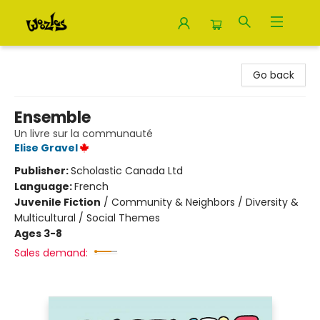
Woozles
Go back
Ensemble
Un livre sur la communauté
Elise Gravel
Publisher:
Scholastic Canada Ltd
Language:
French
Juvenile Fiction
/
Community & Neighbors / Diversity &
Multicultural / Social Themes
Ages 3-8
Sales demand: